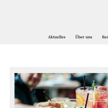
Zum
Inhalt
springen
Aktuelles
Über uns
Re