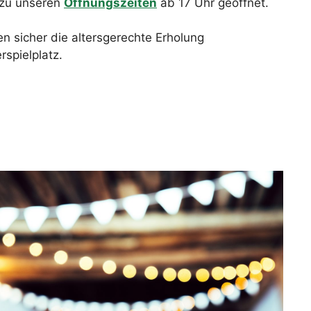
 zu unseren
Öffnungszeiten
ab 17 Uhr geöffnet.
n sicher die altersgerechte Erholung
spielplatz.