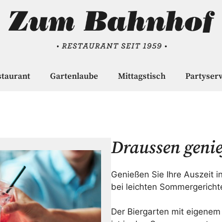
staurant
Gartenlaube
Mittagstisch
Partyserv
Draussen genie
Genießen Sie Ihre Auszeit i
bei leichten Sommergericht
Der Biergarten mit eigene